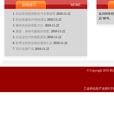
新闻资讯
MORE...
1.
职业装色彩搭配技巧专家指导
2010-11-22
在2009
品”称号。
2.
职业装服色环境协调法
2010-11-22
3.
服饰色彩的搭配方法
2010-11-22
4.
脸型，身材与服装的搭配
2010-11-22
5.
社会交往中的搭配原则
2010-11-22
6.
秋季女性职业装的着装礼仪
2010-11-22
7.
四川名牌产品
2010-11-22
© Copyright 
工业和信息产业部ICP